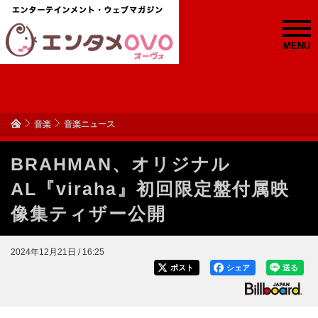
MENU
音楽
音楽ニュース
BRAHMAN、オリジナル
AL『viraha』初回限定盤付属映
像集ティザー公開
2024年12月21日 / 16:25
ポスト
シェア
送る