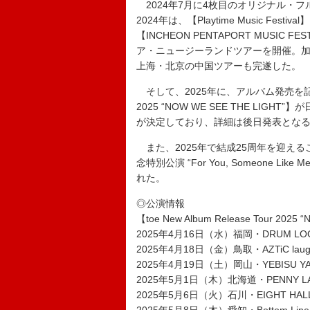
2024年7月に4枚目のオリジナル・フルアル
2024年は、【Playtime Music Fest
【INCHEON PENTAPORT MUSIC
ア・ニュージーランドツアーを開催。加えて、
上海・北京の中国ツアーも完遂した。
そして、2025年に、アルバム発売を記念した
2025 “NOW WE SEE THE L
が決定しており、詳細は後日発表とな
また、2025年で結成25周年を迎えることを記
念特別公演 “For You, Someone 
れた。
◎公演情報
【toe New Album Release Tour 2025
2025年4月16日（水）福岡・DRUM LO
2025年4月18日（金）鳥取・AZTiC laug
2025年4月19日（土）岡山・YEBISU YA
2025年5月1日（木）北海道・PENNY LA
2025年5月6日（火）石川・EIGHT HAL