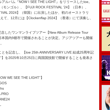
バム『NOW I SEE THE LIGHT』をリリースしたtoe。
ival】（モンゴル）、【FUJI ROCK FESTIVAL ’24】（日本）、
 FESTIVAL 2024】（韓国）に出演したほか、初のオーストラリ
12月には【Clockenflap 2024】（香港）にて演奏し、
ワンマンライブツアー【New Album Release Tour
IGHT”】が日本国内9都市で開催されることが決定。アジアツアーも開催
る。
念し、【toe 25th ANNIVERSARY LIVE 結成25周年記
Like Me”】を2025年10月25日に両国国技館で開催することも発表さ
 “NOW WE SEE THE LIGHT”】
GOS
hs
 PRO
NE24
L