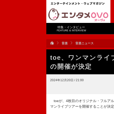
特集・インタビュー
FEATURE & INTERVIEW
音楽
音楽ニュース
toe、ワンマンライ
の開催が決定
2024年12月20日 / 21:00
toeが、4枚目のオリジナル・フルアルバム
マンライブツアーを開催することが決