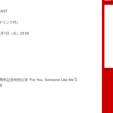
EAST
＋ドリンク代）
1月7日（火）23:59
ル
25周年記念特別公演 “For You, Someone Like Me”】
館