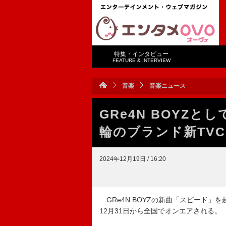
特集・インタビュー
FEATURE & INTERVIEW
音楽
音楽ニュース
GRe4N BOYZ
輪のブランド新TV
2024年12月19日 / 16:20
GRe4N BOYZの新曲「スピード」を
12月31日から全国でオンエアされる。