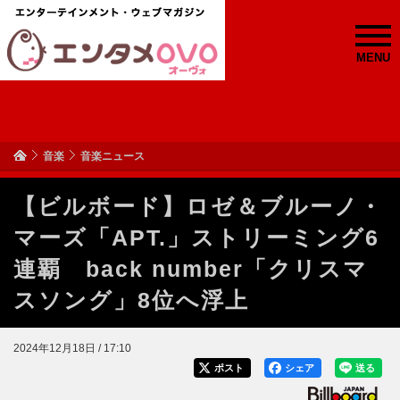
MENU
音楽
音楽ニュース
【ビルボード】ロゼ＆ブルーノ・
マーズ「APT.」ストリーミング6
連覇 back number「クリスマ
スソング」8位へ浮上
2024年12月18日 / 17:10
ポスト
シェア
送る