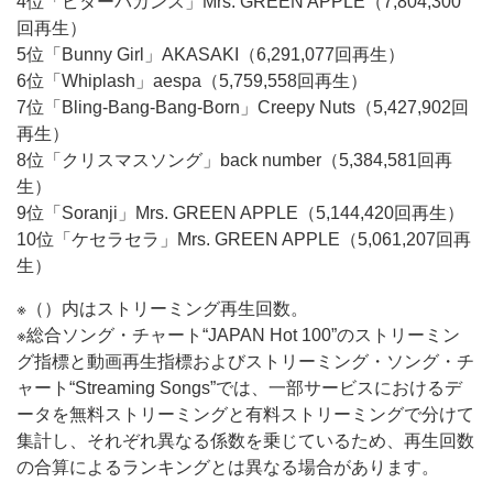
4位「ビターバカンス」Mrs. GREEN APPLE（7,804,300
回再生）
5位「Bunny Girl」AKASAKI（6,291,077回再生）
6位「Whiplash」aespa（5,759,558回再生）
7位「Bling-Bang-Bang-Born」Creepy Nuts（5,427,902回
再生）
8位「クリスマスソング」back number（5,384,581回再
生）
9位「Soranji」Mrs. GREEN APPLE（5,144,420回再生）
10位「ケセラセラ」Mrs. GREEN APPLE（5,061,207回再
生）
※（）内はストリーミング再生回数。
※総合ソング・チャート“JAPAN Hot 100”のストリーミン
グ指標と動画再生指標およびストリーミング・ソング・チ
ャート“Streaming Songs”では、一部サービスにおけるデ
ータを無料ストリーミングと有料ストリーミングで分けて
集計し、それぞれ異なる係数を乗じているため、再生回数
の合算によるランキングとは異なる場合があります。