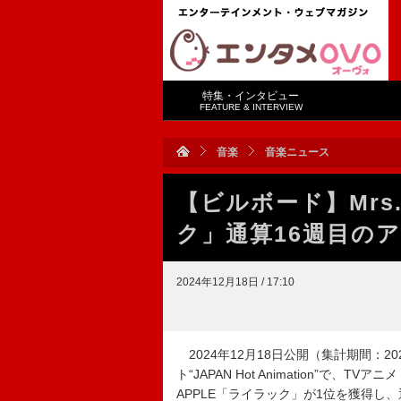
特集・インタビュー
FEATURE & INTERVIEW
音楽
音楽ニュース
【ビルボード】Mrs.
ク」通算16週目の
2024年12月18日 / 17:10
2024年12月18日公開（集計期間：2024
ト“JAPAN Hot Animation”で、
APPLE「ライラック」が1位を獲得し