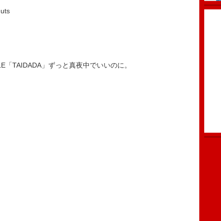
uts
PPLE「TAIDADA」ずっと真夜中でいいのに。