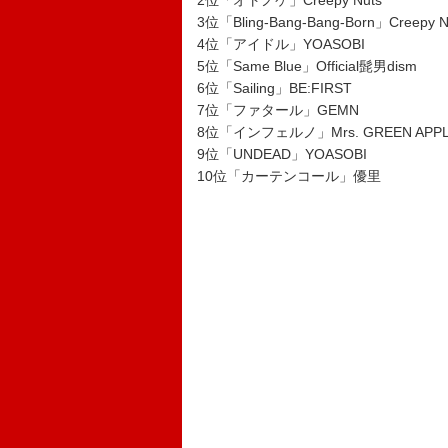
2位「オトノケ」Creepy Nuts
3位「Bling-Bang-Bang-Born」Creepy N
4位「アイドル」YOASOBI
5位「Same Blue」Official髭男dism
6位「Sailing」BE:FIRST
7位「ファタール」GEMN
8位「インフェルノ」Mrs. GREEN A
9位「UNDEAD」YOASOBI
10位「カーテンコール」優里