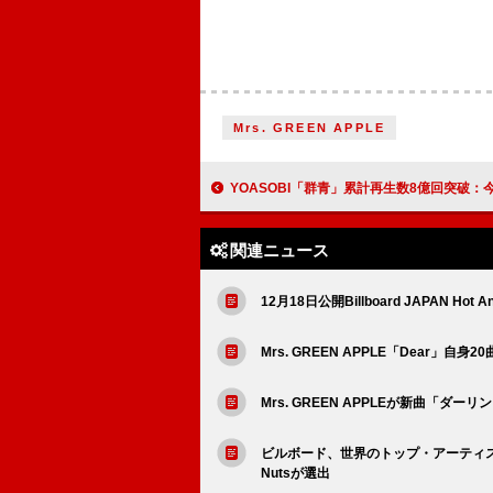
Mrs. GREEN APPLE
YOASOBI「群青」累計再生数8億回突破：今週のストリーミ
関連ニュース
12月18日公開Billboard JAPAN Hot An
Mrs. GREEN APPLE「Dear」
Mrs. GREEN APPLEが新曲「
ビルボード、世界のトップ・アーティスト
Nutsが選出