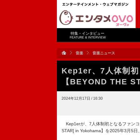
特集・インタビュー
FEATURE & INTERVIEW
音楽
音楽ニュース
Kep1er、7人体
【BEYOND THE 
2024年12月17日 / 16:30
Kep1erが、7人体制初となるファンコンサート【
STAR] in Yokohama】を202