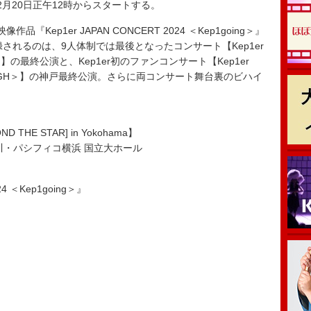
月20日正午12時からスタートする。
『Kep1er JAPAN CONCERT 2024 ＜Kep1going＞』
収録されるのは、9人体制では最後となったコンサート【Kep1er
oing＞】の最終公演と、Kep1er初のファンコンサート【Kep1er
＜FLY-HIGH＞】の神戸最終公演。さらに両コンサート舞台裏のビハイ
ND THE STAR] in Yokohama】
奈川・パシフィコ横浜 国立大ホール
024 ＜Kep1going＞』