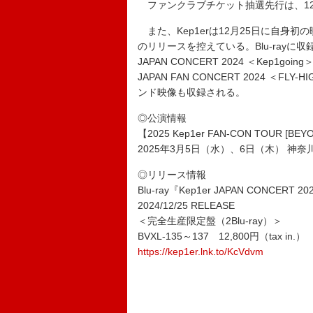
ファンクラブチケット抽選先行は、12
また、Kep1erは12月25日に自身初の映像作品
のリリースを控えている。Blu-rayに
JAPAN CONCERT 2024 ＜Kep1g
JAPAN FAN CONCERT 2024 
ンド映像も収録される。
◎公演情報
【2025 Kep1er FAN-CON TOUR [BEYO
2025年3月5日（水）、6日（木） 神
◎リリース情報
Blu-ray『Kep1er JAPAN CONCERT 2
2024/12/25 RELEASE
＜完全生産限定盤（2Blu-ray）＞
BVXL-135～137 12,800円（tax in.）
https://kep1er.lnk.to/KcVdvm