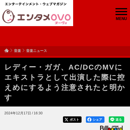
MENU
音楽
音楽ニュース
レディー・ガガ、AC/DCのMVに
エキストラとして出演した際に控
えめにするよう注意されたと明か
す
2024年12月17日 / 16:30
ポスト
シェア
送る