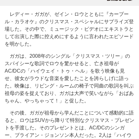
レディー・ガガが、ゼイン・ロウとともに『カープー
ル・カラオケ』のクリスマス・スペシャルにサプライズ登
場した。その中で、ミュージック・ビデオにエキストラと
して出演した際に控えめにするように言われたエピソード
を明かした。
ガガは、2008年のシングル「クリスマス・ツリー」の
スパイシーな歌詞でロウを驚かせると、亡き祖母が
AC/DCの「ハイウェイ・トゥ・ヘル」を歌う映像も見
せ、彼女がラウドな音楽を愛したことを誇らしげに語っ
た。映像は、リビング・ルームの椅子で同曲の歌詞を叫ぶ
祖母の姿を捉えており、ガガは大声で笑いながら「おばあ
ちゃん、やっちゃって！」と促した。
その後、ガガが祖母から学んだことについて感動的に語
ると、ロウはSUVから降りて特別なクリスマス・プレゼン
トを手渡した。そのプレゼントとは、AC/DCのシンガ
ー、ブライアン・ジョンソン本人だった。2人は「ハイウ