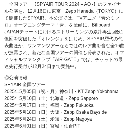
全国ツアー【SPYAIR TOUR 2024 – AO -】のファイナ
ル公演を、12月16日に東京・Zepp Haneda（TOKYO）に
て開催したSPYAIR。本公演では、TVアニメ『青のミブ
ロ』オープニングテーマ「青」を筆頭に、Billboard
JAPANチャートにおけるストリーミングの累計再生回数1
億回を突破した「オレンジ」をはじめ、SPYAIR歴代の代
表曲ほか、ワンマンツアーならではのレア曲を含む全16曲
が披露され、新たな全国ツアーの開催も発表された。オフ
ィシャルファンクラブ「AIR-GATE」では、チケットの最
速先行受付が12月24日まで実施中。
◎公演情報
SPYAIR 全国ツアー
2025年5月05日（祝・月）神奈川・KT Zepp Yokohama
2025年5月10日（土）北海道・Zepp Sapporo
2025年5月17日（土）福岡・Zepp Fukuoka
2025年5月18日（日）大阪・Zepp Osaka Bayside
2025年5月24日（土）愛知・Zepp Nagoya
2025年6月01日（日）宮城・仙台PIT