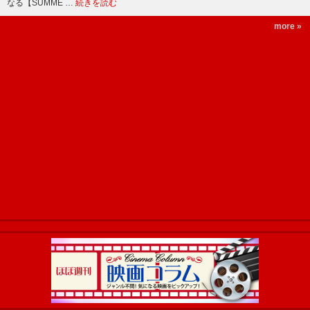
なる【SUMME …
続きを読む
more »