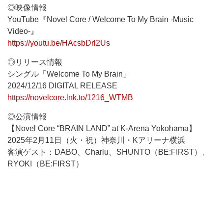
◎映像情報
YouTube『Novel Core / Welcome To My Brain -Music
Video-』
https://youtu.be/HAcsbDrl2Us
◎リリース情報
シングル「Welcome To My Brain」
2024/12/16 DIGITAL RELEASE
https://novelcore.lnk.to/1216_WTMB
◎公演情報
【Novel Core “BRAIN LAND” at K-Arena Yokohama】
2025年2月11日（火・祝）神奈川・Kアリーナ横浜
客演ゲスト：DABO、Charlu、SHUNTO（BE:FIRST）、
RYOKI（BE:FIRST）