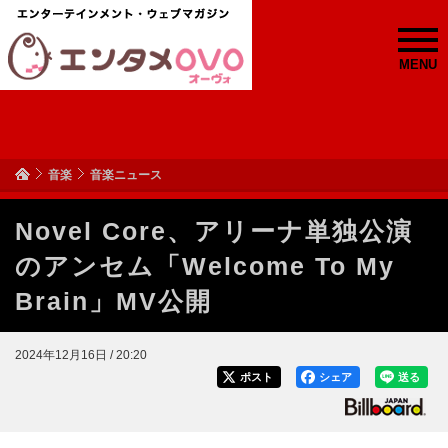
MENU
音楽
音楽ニュース
Novel Core、アリーナ単独公演
のアンセム「Welcome To My
Brain」MV公開
2024年12月16日 / 20:20
ポスト
シェア
送る