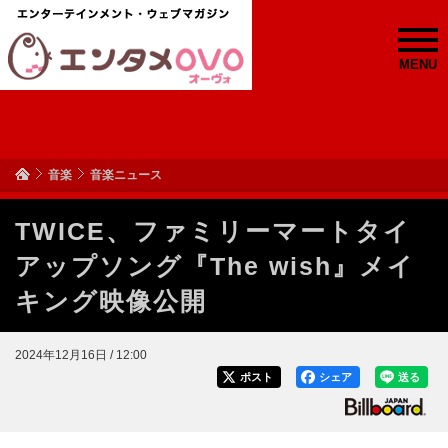
MENU
音楽
音楽ニュース
TWICE、ファミリーマートタイ
アップソング『The wish』メイ
キング映像公開
2024年12月16日 / 12:00
ポスト
シェア
送る