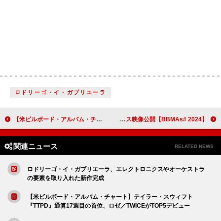
ロドリーゴ・イ・ガブリエーラ
【米ビルボード・アルバム・チャート】テイラー・スウィフト『TTPD』通算17週目の首位、ロゼ／TWICEがTOP5デビュー
【2024 #BBMAs】SEVENTEEN／Stray Kids／タイラなど、全パフォーマンス映像公開
関連ニュース
RELATED NEWS
ロドリーゴ・イ・ガブリエーラ、エレクトロニクスやオーケストラ
の要素を取り入れた新作完成
【米ビルボード・アルバム・チャート】テイラー・スウィフト
『TTPD』通算17週目の首位、ロゼ／TWICEがTOP5デビュー