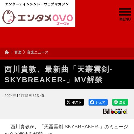
MENU
音楽
音楽ニュース
西川貴教、最新曲「天叢雲剣-
SKYBREAKER-」MV解禁
2024年12月15日 / 13:45
ポスト
シェア
送る
西川貴教が、「天叢雲剣-SKYBREAKER-」のミュージ
ックビデオを解禁した。