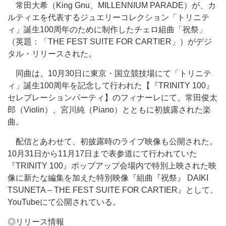
常田大希（King Gnu、MILLENNIUM PARADE）が、カ
ルティエを代表するジュエリーコレクション「トリニテ
ィ」誕生100周年のために制作したチェロ組曲「祝祭」
（英題：「THE FEST SUITE FOR CARTIER」）がデジ
タル・リリースされた。
同曲は、10月30日に東京・国立競技場にて「トリニテ
ィ」誕生100周年を記念して行われた【『TRINITY 100』
セレブレーションパーティ】のフィナーレにて、常田俊太
郎（Violin）、宮川純（Piano）とともに初披露された楽
曲。
配信とあわせて、初披露時のライブ映像も公開された。
10月31日から11月17日まで表参道にて行われていた
『TRINITY 100』ポップアップ会場内で特別上映された映
像に新たな編集を加えた特別映像『組曲『祝祭』 DAIKI
TSUNETA – THE FEST SUITE FOR CARTIER』として、
YouTubeにて公開されている。
◎リリース情報