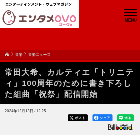
MENU
音楽
音楽ニュース
常田大希、カルティエ「トリニテ
ィ」100周年のために書き下ろし
た組曲「祝祭」配信開始
2024年12月13日 / 12:25
ポスト
シェア
送る