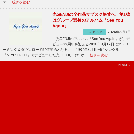
テ …
続きを読む
光GENJIの全作品サブスク解禁へ、第1弾
はグループ最後のアルバム『See You
Again』
2026年8月7日
Ｊ－ＰＯＰ
光GENJIのアルバム『See You Again』が、デ
ビュー39周年を迎える2026年8月19日にストリ
ーミング＆ダウンロード配信開始となる。 1987年8月19日にシングル
『STAR LIGHT』でデビューした光GENJI。それか …
続きを読む
more »