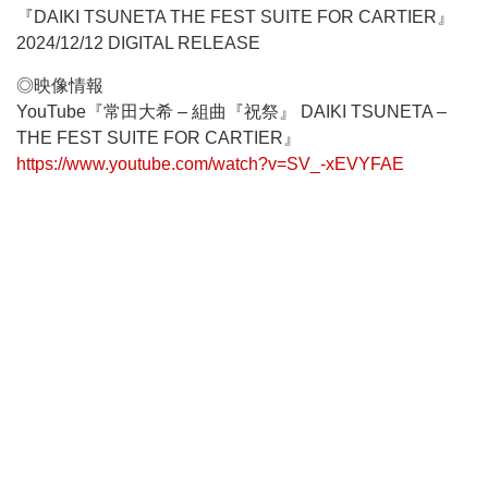
『DAIKI TSUNETA THE FEST SUITE FOR CARTIER』
2024/12/12 DIGITAL RELEASE
◎映像情報
YouTube『常田大希 – 組曲『祝祭』 DAIKI TSUNETA –
THE FEST SUITE FOR CARTIER』
https://www.youtube.com/watch?v=SV_-xEVYFAE