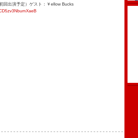
回出演予定）ゲスト：￥ellow Bucks
ts/CD5zv3NbumXaeB