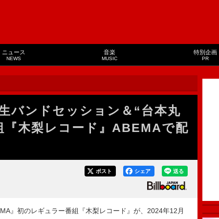
ニュース
音楽
特別企画
NEWS
MUSIC
PR
生バンドセッション＆“台本丸
組『木梨レコード』ABEMAで配
ポスト
シェア
送る
A』初のレギュラー番組『木梨レコード』が、2024年12月