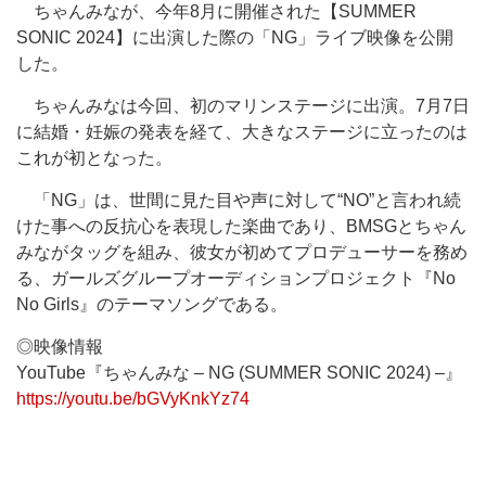
ちゃんみなが、今年8月に開催された【SUMMER
SONIC 2024】に出演した際の「NG」ライブ映像を公開
した。
ちゃんみなは今回、初のマリンステージに出演。7月7日
に結婚・妊娠の発表を経て、大きなステージに立ったのは
これが初となった。
「NG」は、世間に見た目や声に対して“NO”と言われ続
けた事への反抗心を表現した楽曲であり、BMSGとちゃん
みながタッグを組み、彼女が初めてプロデューサーを務め
る、ガールズグループオーディションプロジェクト『No
No Girls』のテーマソングである。
◎映像情報
YouTube『ちゃんみな – NG (SUMMER SONIC 2024) –』
https://youtu.be/bGVyKnkYz74