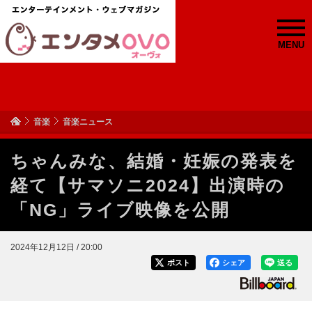
MENU
音楽
音楽ニュース
ちゃんみな、結婚・妊娠の発表を
経て【サマソニ2024】出演時の
「NG」ライブ映像を公開
2024年12月12日 / 20:00
ポスト
シェア
送る