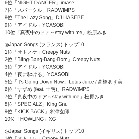
6位「NIGHT DANCER」imase
7位「スパークル」RADWIMPS
8位「The Lazy Song」DJ HASEBE
9位「アイドル」YOASOBI
10位「真夜中のドア～stay with me」松原みき
◎Japan Songs (フランス) トップ10
1位「オトノケ」Creepy Nuts
2位「Bling-Bang-Bang-Born」Creepy Nuts
3位「アイドル」YOASOBI
4位「夜に駆ける」YOASOBI
5位「It’s Going Down Now」Lotus Juice / 高橋あず美
6位「すずめ (feat. 十明)」RADWIMPS
7位「真夜中のドア～stay with me」松原みき
8位「SPECIALZ」King Gnu
9位「KICK BACK」米津玄師
10位「HOWLING」XG
◎Japan Songs (イギリス) トップ10
1位「オトノケ」Creepy Nuts