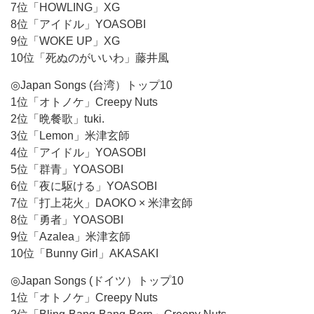
7位「HOWLING」XG
8位「アイドル」YOASOBI
9位「WOKE UP」XG
10位「死ぬのがいいわ」藤井風
◎Japan Songs (台湾）トップ10
1位「オトノケ」Creepy Nuts
2位「晩餐歌」tuki.
3位「Lemon」米津玄師
4位「アイドル」YOASOBI
5位「群青」YOASOBI
6位「夜に駆ける」YOASOBI
7位「打上花火」DAOKO × 米津玄師
8位「勇者」YOASOBI
9位「Azalea」米津玄師
10位「Bunny Girl」AKASAKI
◎Japan Songs (ドイツ）トップ10
1位「オトノケ」Creepy Nuts