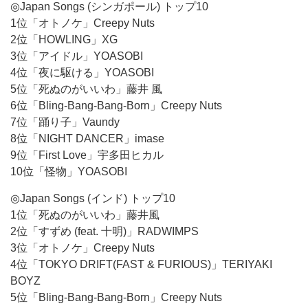
◎Japan Songs (シンガポール) トップ10
1位「オトノケ」Creepy Nuts
2位「HOWLING」XG
3位「アイドル」YOASOBI
4位「夜に駆ける」YOASOBI
5位「死ぬのがいいわ」藤井 風
6位「Bling-Bang-Bang-Born」Creepy Nuts
7位「踊り子」Vaundy
8位「NIGHT DANCER」imase
9位「First Love」宇多田ヒカル
10位「怪物」YOASOBI
◎Japan Songs (インド) トップ10
1位「死ぬのがいいわ」藤井風
2位「すずめ (feat. 十明)」RADWIMPS
3位「オトノケ」Creepy Nuts
4位「TOKYO DRIFT(FAST & FURIOUS)」TERIYAKI
BOYZ
5位「Bling-Bang-Bang-Born」Creepy Nuts