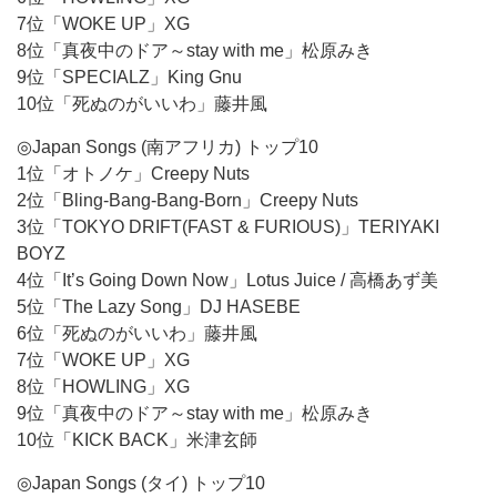
7位「WOKE UP」XG
8位「真夜中のドア～stay with me」松原みき
9位「SPECIALZ」King Gnu
10位「死ぬのがいいわ」藤井風
◎Japan Songs (南アフリカ) トップ10
1位「オトノケ」Creepy Nuts
2位「Bling-Bang-Bang-Born」Creepy Nuts
3位「TOKYO DRIFT(FAST & FURIOUS)」TERIYAKI
BOYZ
4位「It’s Going Down Now」Lotus Juice / 高橋あず美
5位「The Lazy Song」DJ HASEBE
6位「死ぬのがいいわ」藤井風
7位「WOKE UP」XG
8位「HOWLING」XG
9位「真夜中のドア～stay with me」松原みき
10位「KICK BACK」米津玄師
◎Japan Songs (タイ) トップ10