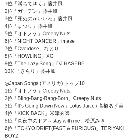
1位「満ちてゆく」藤井風
2位「ガーデン」藤井風
3位「死ぬのがいいわ」藤井風
4位「まつり」藤井風
5位「オトノケ」Creepy Nuts
6位「NIGHT DANCER」imase
7位「Overdose」なとり
8位「HOWLING」XG
9位「The Lazy Song」DJ HASEBE
10位「きらり」藤井風
◎Japan Songs (アメリカ) トップ10
1位「オトノケ」Creepy Nuts
2位「Bling-Bang-Bang-Born」Creepy Nuts
3位「It’s Going Down Now」Lotus Juice / 高橋あず美
4位「KICK BACK」米津玄師
5位「真夜中のドア～stay with me」松原みき
6位「TOKYO DRIFT(FAST & FURIOUS)」TERIYAKI
BOYZ