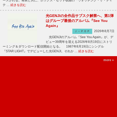
ースされる。発表と共に、ボックス・セット収録の「ウォッチング・ザ・ディ
テ …
続きを読む
光GENJIの全作品サブスク解禁へ、第1弾
はグループ最後のアルバム『See You
Again』
2026年8月7日
Ｊ－ＰＯＰ
光GENJIのアルバム『See You Again』が、デ
ビュー39周年を迎える2026年8月19日にストリ
ーミング＆ダウンロード配信開始となる。 1987年8月19日にシングル
『STAR LIGHT』でデビューした光GENJI。それか …
続きを読む
more »