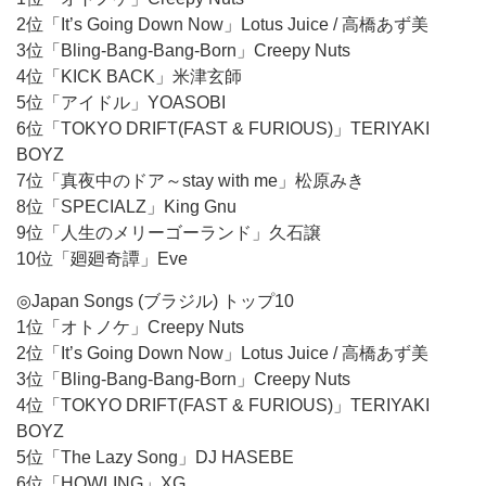
2位「It’s Going Down Now」Lotus Juice / 高橋あず美
3位「Bling-Bang-Bang-Born」Creepy Nuts
4位「KICK BACK」米津玄師
5位「アイドル」YOASOBI
6位「TOKYO DRIFT(FAST & FURIOUS)」TERIYAKI
BOYZ
7位「真夜中のドア～stay with me」松原みき
8位「SPECIALZ」King Gnu
9位「人生のメリーゴーランド」久石譲
10位「廻廻奇譚」Eve
◎Japan Songs (ブラジル) トップ10
1位「オトノケ」Creepy Nuts
2位「It’s Going Down Now」Lotus Juice / 高橋あず美
3位「Bling-Bang-Bang-Born」Creepy Nuts
4位「TOKYO DRIFT(FAST & FURIOUS)」TERIYAKI
BOYZ
5位「The Lazy Song」DJ HASEBE
6位「HOWLING」XG