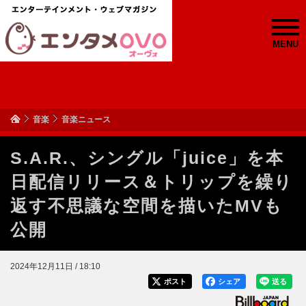
MENU
音楽
音楽ニュース
S.A.R.、シングル「juice」を本
日配信リリース＆トリップを繰り
返す不思議な空間を描いたMVも
公開
2024年12月11日 / 18:10
ポスト
シェア
送る