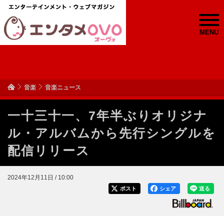
MENU
音楽
音楽ニュース
一十三十一、7年半ぶりオリジナ
ル・アルバムから先行シングルを
配信リリース
2024年12月11日 / 10:00
ポスト
シェア
送る