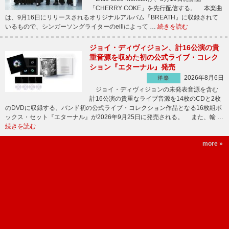
「CHERRY COKE」を先行配信する。 本楽曲
は、9月16日にリリースされるオリジナルアルバム『BREATH』に収録されて
いるもので、シンガーソングライターのeillによって …
続きを読む
ジョイ・ディヴィジョン、計16公演の貴
重音源を収めた初の公式ライブ・コレク
ション『エターナル』発売
2026年8月6日
洋楽
ジョイ・ディヴィジョンの未発表音源を含む
計16公演の貴重なライブ音源を14枚のCDと2枚
のDVDに収録する、バンド初の公式ライブ・コレクション作品となる16枚組ボ
ックス・セット『エターナル』が2026年9月25日に発売される。 また、輸 …
続きを読む
more »