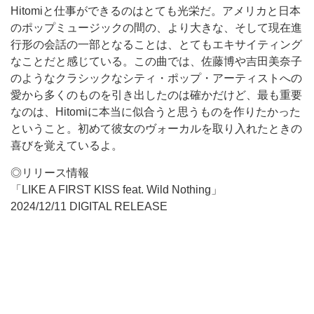
Hitomiと仕事ができるのはとても光栄だ。アメリカと日本
のポップミュージックの間の、より大きな、そして現在進
行形の会話の一部となることは、とてもエキサイティング
なことだと感じている。この曲では、佐藤博や吉田美奈子
のようなクラシックなシティ・ポップ・アーティストへの
愛から多くのものを引き出したのは確かだけど、最も重要
なのは、Hitomiに本当に似合うと思うものを作りたかった
ということ。初めて彼女のヴォーカルを取り入れたときの
喜びを覚えているよ。
◎リリース情報
「LIKE A FIRST KISS feat. Wild Nothing」
2024/12/11 DIGITAL RELEASE