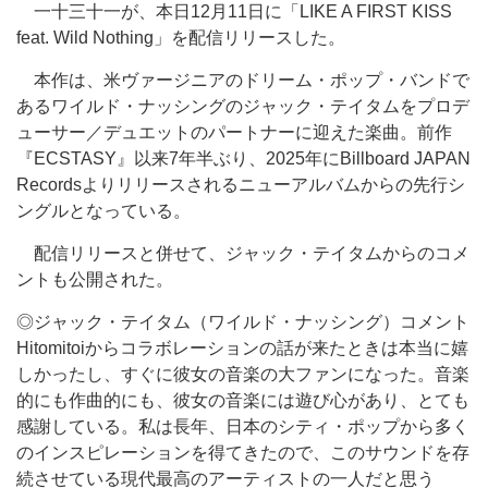
一十三十一が、本日12月11日に「LIKE A FIRST KISS
feat. Wild Nothing」を配信リリースした。
本作は、米ヴァージニアのドリーム・ポップ・バンドで
あるワイルド・ナッシングのジャック・テイタムをプロデ
ューサー／デュエットのパートナーに迎えた楽曲。前作
『ECSTASY』以来7年半ぶり、2025年にBillboard JAPAN
Recordsよりリリースされるニューアルバムからの先行シ
ングルとなっている。
配信リリースと併せて、ジャック・テイタムからのコメ
ントも公開された。
◎ジャック・テイタム（ワイルド・ナッシング）コメント
Hitomitoiからコラボレーションの話が来たときは本当に嬉
しかったし、すぐに彼女の音楽の大ファンになった。音楽
的にも作曲的にも、彼女の音楽には遊び心があり、とても
感謝している。私は長年、日本のシティ・ポップから多く
のインスピレーションを得てきたので、このサウンドを存
続させている現代最高のアーティストの一人だと思う