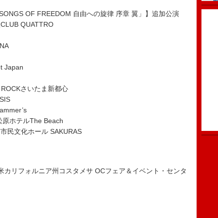
「THE SONGS OF FREEDOM 自由への旋律 序章 翼」】追加公演
LUB QUATTRO
NA
Japan
S ROCKさいたま新都心
IS
mmer’s
ホテルThe Beach
市民文化ホール SAKURAS
日）米カリフォルニア州コスタメサ OCフェア＆イベント・センタ