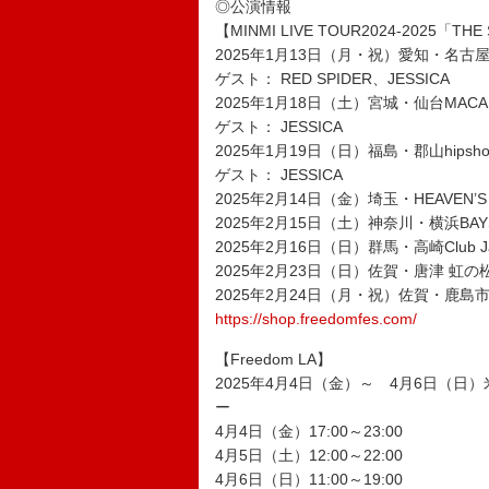
◎公演情報
【MINMI LIVE TOUR2024-2025
2025年1月13日（月・祝）愛知・名古屋C
ゲスト： RED SPIDER、JESSICA
2025年1月18日（土）宮城・仙台MACA
ゲスト： JESSICA
2025年1月19日（日）福島・郡山hipshot 
ゲスト： JESSICA
2025年2月14日（金）埼玉・HEAVEN’
2025年2月15日（土）神奈川・横浜BAYS
2025年2月16日（日）群馬・高崎Club Ja
2025年2月23日（日）佐賀・唐津 虹の松原
2025年2月24日（月・祝）佐賀・鹿島市
https://shop.freedomfes.com/
【Freedom LA】
2025年4月4日（金）～ 4月6日（
ー
4月4日（金）17:00～23:00
4月5日（土）12:00～22:00
4月6日（日）11:00～19:00