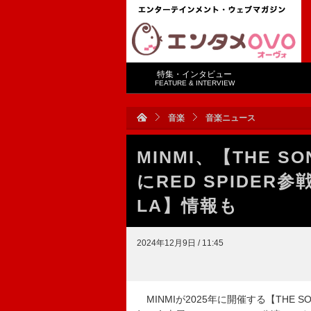
特集・インタビュー
FEATURE & INTERVIEW
音楽
音楽ニュース
MINMI、【THE S
にRED SPIDER
LA】情報も
2024年12月9日 / 11:45
MINMIが2025年に開催する【THE S