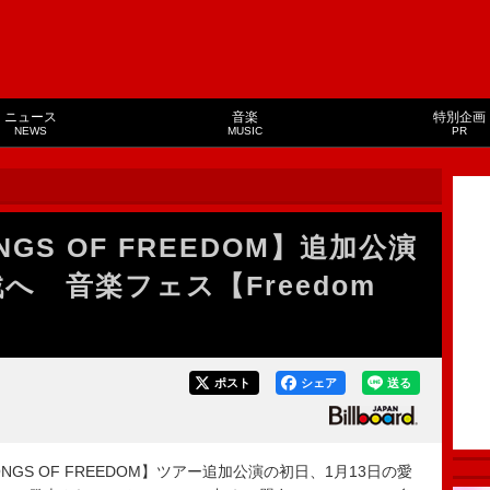
ニュース
音楽
特別企画
NEWS
MUSIC
PR
ONGS OF FREEDOM】追加公演
参戦へ 音楽フェス【Freedom
ポスト
シェア
送る
ONGS OF FREEDOM】ツアー追加公演の初日、1月13日の愛