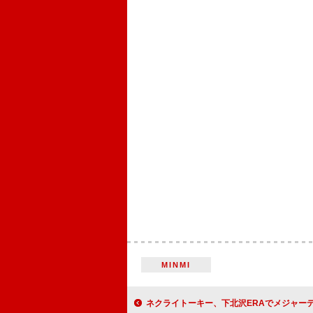
MINMI
ネクライトーキー、下北沢ERAでメジャーデビュー5周年記念ワン