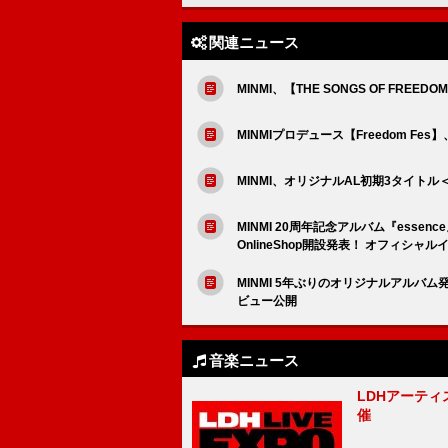
関連ニュース
MINMI、【THE SONGS OF F
MINMIプロデュース【Freedom F
MINMI、オリジナルAL初期3タイト
MINMI 20周年記念アルバム『essenc
OnlineShop開設発表！ オフィシャ
MINMI 5年ぶりのオリジナルアルバム発
ビュー公開
音楽ニュース
LDHアーティス
催