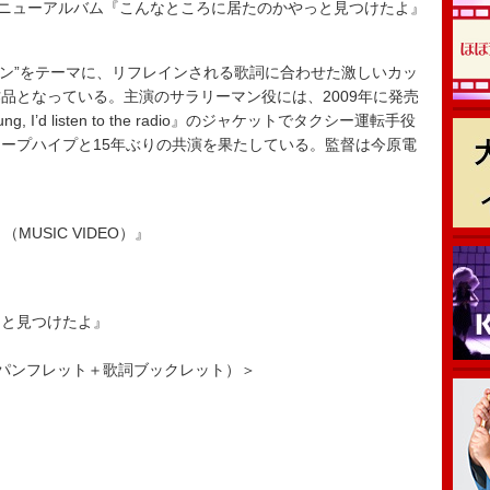
たニューアルバム『こんなところに居たのかやっと見つけたよ』
ン”をテーマに、リフレインされる歌詞に合わせた激しいカッ
品となっている。主演のサラリーマン役には、2009年に発売
, I’d listen to the radio』のジャケットでタクシー運転手役
ープハイプと15年ぶりの共演を果たしている。監督は今原電
（MUSIC VIDEO）』
っと見つけたよ』
映画パンフレット＋歌詞ブックレット）＞