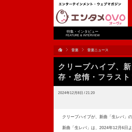
特集・インタビュー
FEATURE & INTERVIEW
音楽
音楽ニュース
クリープハイプ、新
存・怠惰・フラスト
2024年12月8日 / 21:20
クリープハイプが、新曲「生レバ」の
新曲「生レバ」は、2024年12月6日