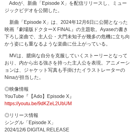
Adoが、新曲「Episode X」を配信リリースし、ミュー
ジックビデオを公開した。
新曲「Episode X」は、2024年12月6日に公開となった
映画『劇場版ドクターX FINAL』の主題歌。Ayaseの書き
下ろし楽曲で、主人公・大門未知子が幾多の危機に立ち向
かう姿にも重なるような楽曲に仕上がっている。
MVは、臆病な自分を克服していくストーリーとなって
おり、内から出る強さを持った主人公を表現。アニメーシ
ョンは、ジャケット写真も手掛けたイラストレーターの
Ninaが担当した。
◎映像情報
YouTube『【Ado】Episode X』
https://youtu.be/9dKZeL2UbUM
◎リリース情報
シングル「Episode X」
2024/12/6 DIGITAL RELEASE