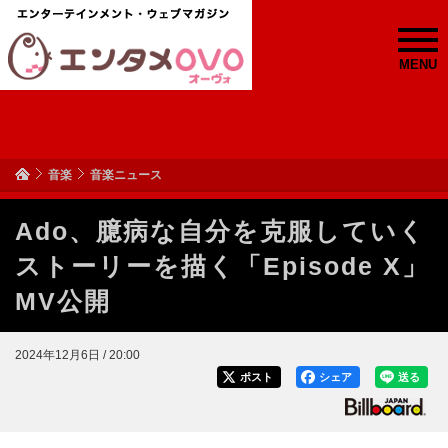
MENU
音楽
音楽ニュース
Ado、臆病な自分を克服していく
ストーリーを描く「Episode X」
MV公開
2024年12月6日 / 20:00
ポスト
シェア
送る