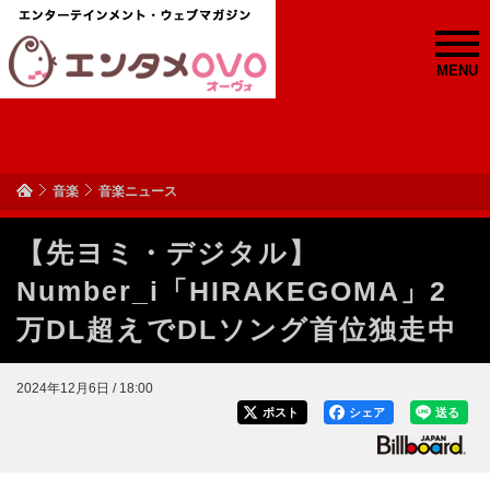
MENU
音楽
音楽ニュース
【先ヨミ・デジタル】
Number_i「HIRAKEGOMA」2
万DL超えでDLソング首位独走中
2024年12月6日 / 18:00
ポスト
シェア
送る