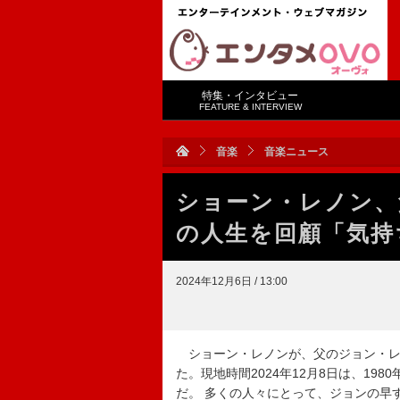
特集・インタビュー
FEATURE & INTERVIEW
音楽
音楽ニュース
ショーン・レノン、
の人生を回顧「気持
2024年12月6日 / 13:00
ショーン・レノンが、父のジョン・レ
た。現地時間2024年12月8日は、19
だ。 多くの人々にとって、ジョンの早