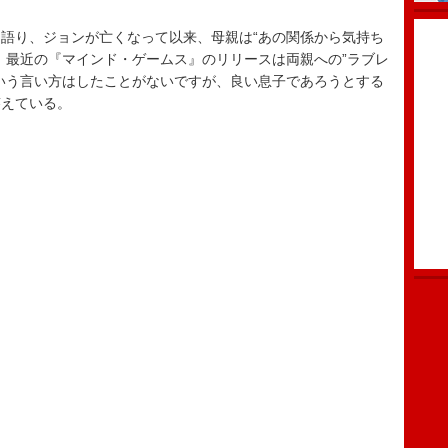
語り、ジョンが亡くなって以来、母親は“あの関係から気持ち
、最近の『マインド・ゲームス』のリリースは両親への”ラブレ
いう言い方はしたことがないですが、良い息子であろうとする
答えている。