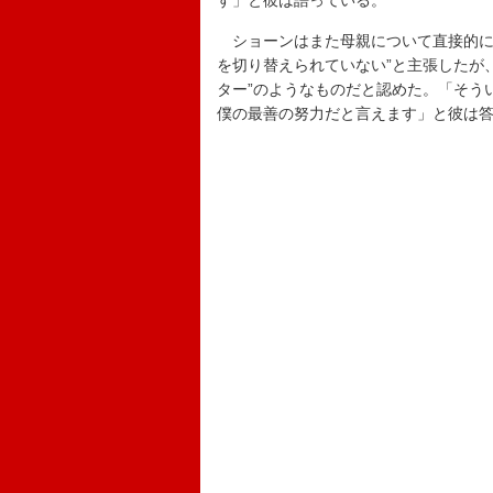
す」と彼は語っている。
ショーンはまた母親について直接的に
を切り替えられていない”と主張したが
ター”のようなものだと認めた。「そう
僕の最善の努力だと言えます」と彼は