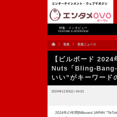
特集・インタビュー
FEATURE & INTERVIEW
音楽
音楽ニュース
【ビルボード 2024年 
Nuts「Bling-Ba
いい”がキーワード
2024年12月6日 / 04:01
2024年の年間Billboard JAPAN “TikTok