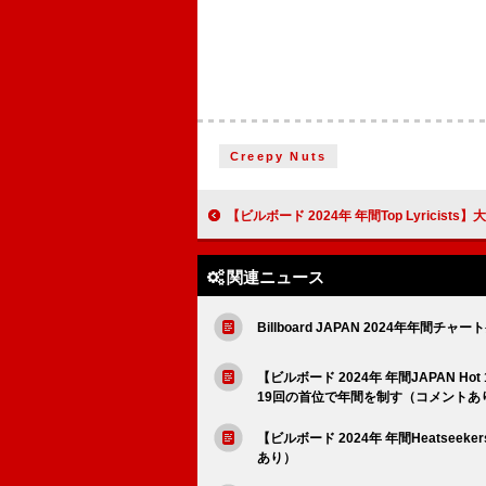
Creepy Nuts
【ビルボード 2024年 年間Top Lyricists】大森元貴が2年連続1位に 
関連ニュース
Billboard JAPAN 2024年年間チャー
【ビルボード 2024年 年間JAPAN Hot 1
19回の首位で年間を制す（コメントあ
【ビルボード 2024年 年間Heatse
あり）