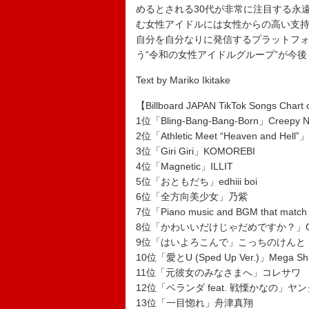
めるとされる30代が非常に注目する永
む女性アイドルには女性からの高い支
自分を自分なりに発信するプラットフ
う“令和の女性アイドルグループ”が今
Text by Mariko Ikitake
【Billboard JAPAN TikTok Songs Char
1位「Bling-Bang-Bang-Born」Creepy N
2位「Athletic Meet “Heaven and Hell”
3位「Giri Giri」KOMOREBI
4位「Magnetic」ILLIT
5位「おともだち」edhiii boi
6位「全方向美少女」乃紫
7位「Piano music and BGM that match
8位「かわいいだけじゃだめですか？」CUT
9位「はいよろこんで」こっちのけんと
10位「愛とU (Sped Up Ver.)」Mega Shi
11位「元彼女のみなさまへ」コレサワ
12位「ベランダ feat. 戦慄かなの」ヤ
13位「一目惚れ」舟津真翔