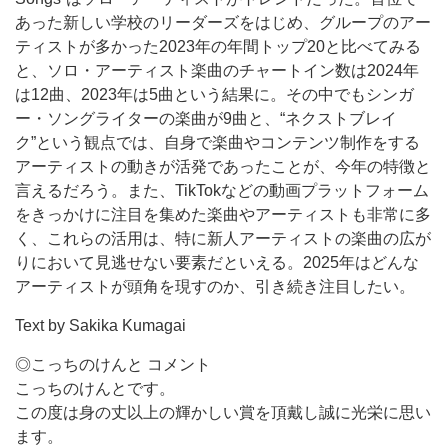
あった新しい学校のリーダーズをはじめ、グループのアー
ティストが多かった2023年の年間トップ20と比べてみる
と、ソロ・アーティスト楽曲のチャートイン数は2024年
は12曲、2023年は5曲という結果に。その中でもシンガ
ー・ソングライターの楽曲が9曲と、“ネクストブレイ
ク”という観点では、自身で楽曲やコンテンツ制作をする
アーティストの動きが活発であったことが、今年の特徴と
言えるだろう。
また、TikTokなどの動画プラットフォーム
をきっかけに注目を集めた楽曲やアーティストも非常に多
く、これらの活用は、特に新人アーティストの楽曲の広が
りにおいて見逃せない要素だといえる。
2025年はどんな
アーティストが頭角を現すのか、引き続き注目したい。
Text by Sakika Kumagai
◎こっちのけんと コメント
こっちのけんとです。
この度は身の丈以上の輝かしい賞を頂戴し誠に光栄に思い
ます。