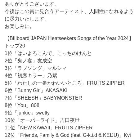
ありがとうございます。
今後はこの賞に見合うアーティスト、人間性になれるよう
に尽力いたします。
お楽しみに。
【Billboard JAPAN Heatseekers Songs of the Year 2024】
トップ20
1位「はいよろこんで」こっちのけんと
2位「鬼ノ宴」友成空
3位「ラブソング」マルシィ
4位「初恋キラー」乃紫
5位「わたしの一番かわいいところ」FRUITS ZIPPER
6位「Bunny Girl」AKASAKI
7位「SHEESH」BABYMONSTER
8位「You」808
9位「junkie」swetty
10位「オーバーライド」吉田夜世
11位「NEW KAWAII」FRUITS ZIPPER
12位「Friends, Family & God (feat. G-k.i.d & KEIJU)」Kvi