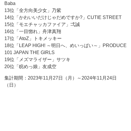
Baba
13位「全方向美少女」乃紫
14位「かわいいだけじゃだめですか?」CUTIE STREET
15位「モエチャッカファイア」弌誠
16位「一目惚れ」舟津真翔
17位「AtoZ」トキメッキー
18位「LEAP HIGH! ～明日へ、めいっぱい～」PRODUCE
101 JAPAN THE GIRLS
19位「メズマライザー」サツキ
20位「睨めっ娘」友成空
集計期間：2023年11月27日（月）～2024年11月24日
（日）