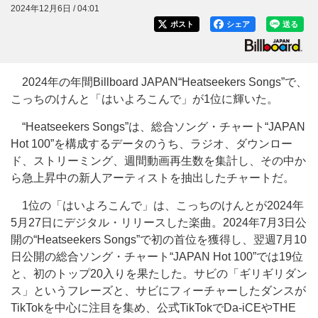
2024年12月6日 / 04:01
ポスト
シェア
送る
2024年の年間Billboard JAPAN“Heatseekers Songs”で、
こっちのけんと「はいよろこんで」が1位に輝いた。
“Heatseekers Songs”は、総合ソング・チャート“JAPAN
Hot 100”を構成するデータのうち、ラジオ、ダウンロー
ド、ストリーミング、週間動画再生数を集計し、その中か
ら急上昇中の新人アーティストを抽出したチャートだ。
1位の「はいよろこんで」は、こっちのけんとが2024年
5月27日にデジタル・リリースした楽曲。2024年7月3日公
開の“Heatseekers Songs”で初の首位を獲得し、翌週7月10
日公開の総合ソング・チャート“JAPAN Hot 100”では19位
と、初のトップ20入りを果たした。サビの「ギリギリダン
ス」というフレーズと、サビにフィーチャーしたダンスが
TikTokを中心に注目を集め、公式TikTokでDa-iCEやTHE