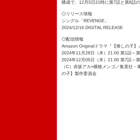
構成で、12月5日21時に第7話と第8
◎リリース情報
シングル「REVENGE」
2024/12/16 DIGITAL RELEASE
◎配信情報
Amazon Originalドラマ『【推しの子】
2024年11月28日（木）21:00 第1話～
2024年12月05日（木）21:00 第7話～
（C）赤坂アカ×横槍メンゴ／集英社・東
の子】製作委員会