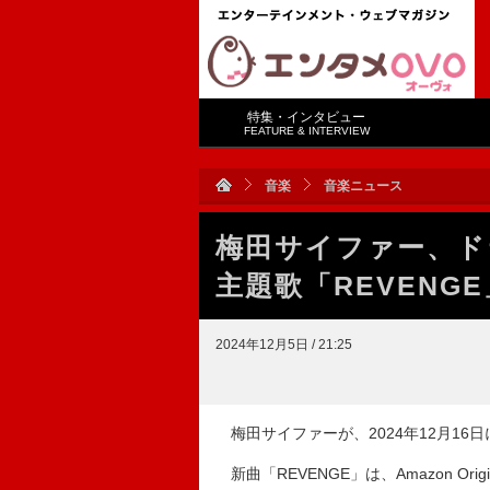
特集・インタビュー
FEATURE & INTERVIEW
音楽
音楽ニュース
梅田サイファー、ド
主題歌「REVENG
2024年12月5日 / 21:25
梅田サイファーが、2024年12月16日
新曲「REVENGE」は、Amazon O