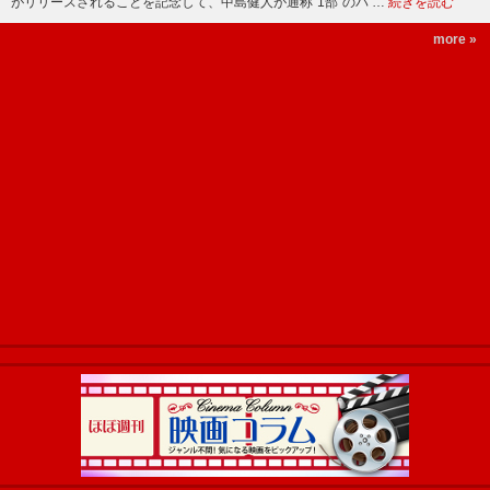
がリリースされることを記念して、中島健人が通称“1部”のパ …
続きを読む
more »