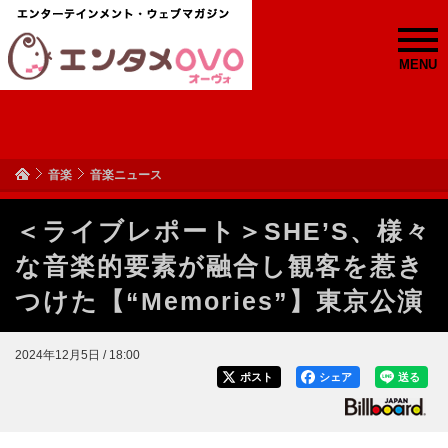
MENU
音楽
音楽ニュース
＜ライブレポート＞SHE’S、様々
な音楽的要素が融合し観客を惹き
つけた【“Memories”】東京公演
2024年12月5日 / 18:00
ポスト
シェア
送る