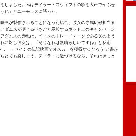
とをしました。私はテイラー・スウィフトの歌を大声でかぶせ
ょうね」とユーモラスに語った。
映画が製作されることになった場合、彼女の専属広報担当者
・アダムスが演じるべきだと示唆するネット上のキャンペーン
。アダムスの赤毛は、ペインのトレードマークである炎のよう
これに対し彼女は、「そうなれば素晴らしいですね」と反応
ツリー・ペインの伝記映画でオスカーを獲得するだろう”と書か
たらとても楽しそう。テイラーに近づけるなら、それはきっと