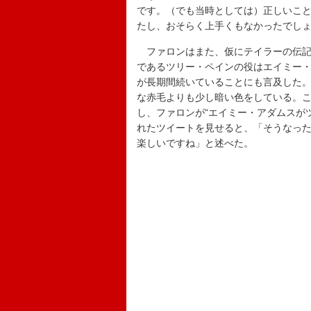
です。（でも当時としては）正しいこ
たし、おそらく上手くもなかったでし
ファロンはまた、仮にテイラーの伝記
であるツリー・ペインの役はエイミー
が長期間続いていることにも言及した
な赤毛よりも少し暗い色をしている。
し、ファロンが“エイミー・アダムスが
れたツイートを見せると、「そうなっ
楽しいですね」と述べた。