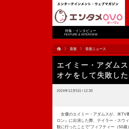
特集・インタビュー
FEATURE & INTERVIEW
音楽
音楽ニュース
エイミー・アダムス
オケをして失敗した
2024年12月5日 / 12:30
女優のエイミー・アダムスが、米TV
ロン』に出演した際、テイラー・スウィフト
観に行ったことで“フィフティー（50