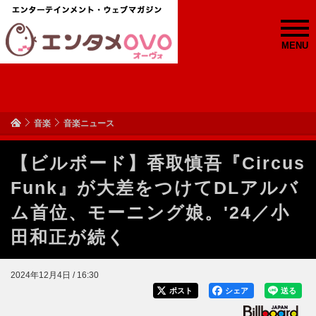
MENU
音楽
音楽ニュース
【ビルボード】香取慎吾『Circus
Funk』が大差をつけてDLアルバ
ム首位、モーニング娘。'24／小
田和正が続く
2024年12月4日 / 16:30
ポスト
シェア
送る