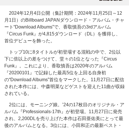
2024年12月4日公開（集計期間：2024年11月25日～12
月1日）のBillboard JAPANダウンロード・アルバム・チャ
ート“Download Albums”で、香取慎吾の3rdアルバム
『Circus Funk』が4,815ダウンロード（DL）を獲得し、
首位デビューを飾った。
トップ10に8タイトルが初登場する混戦の中で、2位以
下に倍以上の差をつけて、堂々の1位となった『Circus
Funk』。これにより、香取慎吾は2020年のアルバム
『20200101』で記録した最高5位を上回る自身初
の“Download Albums”首位をマークした。11月27日に配信
された本作には、中森明菜などゲストを迎えた11曲が収録
されている。
2位には、モーニング娘。’24の17枚目のオリジナル・ア
ルバム『Professionals-17th』が初登場。11月27日に発売
され、2,200DLを売り上げた本作は石田亜佑美にとって最
後のアルバムとなる。3位には、小田和正の最新ベスト・