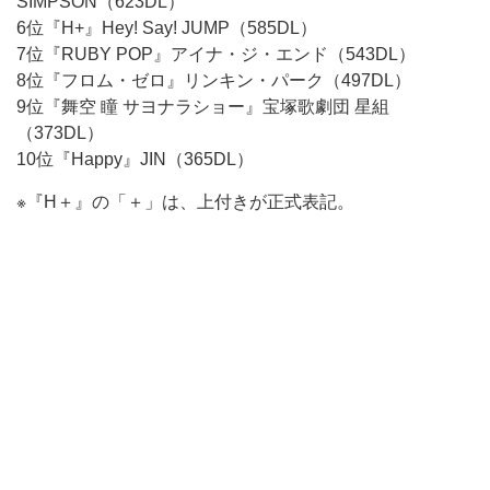
SIMPSON（623DL）
6位『H+』Hey! Say! JUMP（585DL）
7位『RUBY POP』アイナ・ジ・エンド（543DL）
8位『フロム・ゼロ』リンキン・パーク（497DL）
9位『舞空 瞳 サヨナラショー』宝塚歌劇団 星組
（373DL）
10位『Happy』JIN（365DL）
※『H＋』の「＋」は、上付きが正式表記。