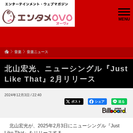
MENU
音楽
音楽ニュース
北山宏光、ニューシングル『Just
Like That』2月リリース
2024年12月3日 / 22:40
ポスト
シェア
送る
北山宏光が、2025年2月3日にニューシングル『Just
Like That』をリリースする。