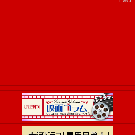
more »