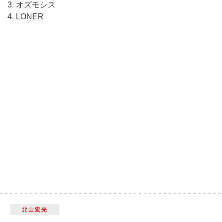
3. オズモシス
4. LONER
北山宏光