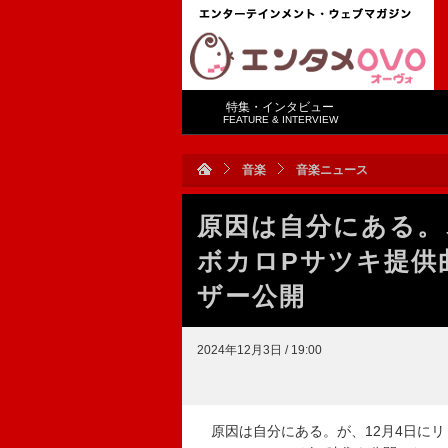
特集・インタビュー
FEATURE & INTERVIEW
音楽
音楽ニュース
原因は自分にある。
ボカロPサツキ提供曲「
ザー公開
2024年12月3日 / 19:00
原因は自分にある。が、12月4日にリリー