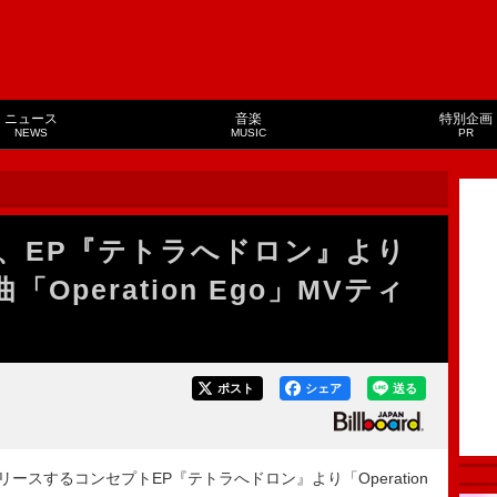
ニュース
音楽
特別企画
NEWS
MUSIC
PR
、EP『テトラへドロン』より
Operation Ego」MVティ
ポスト
シェア
送る
スするコンセプトEP『テトラへドロン』より「Operation