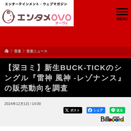
MENU
音楽
音楽ニュース
【深ヨミ】新生BUCK-TICKのシ
ングル『雷神 風神 -レゾナンス』
の販売動向を調査
2024年12月1日 / 14:00
ポスト
シェア
送る