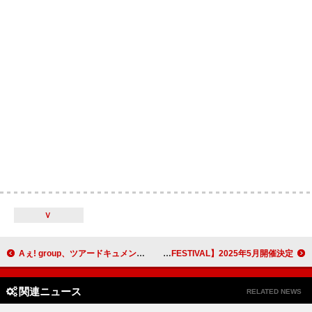
Ｖ
Aぇ! group、ツアードキュメンタリーのダイジェスト映像公開
20周年を迎える【GREENROOM FESTIVAL】2025年5月開催決定
関連ニュース
RELATED NEWS