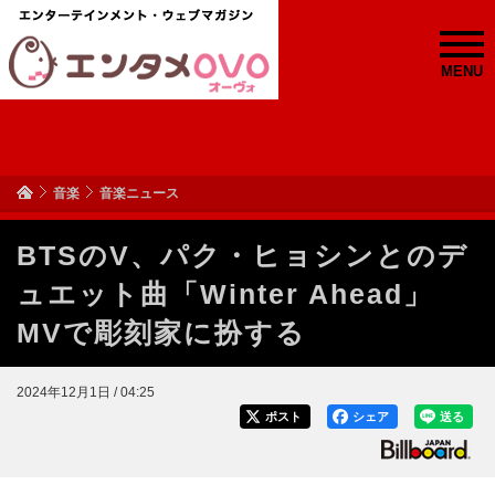
MENU
音楽
音楽ニュース
BTSのV、パク・ヒョシンとのデ
ュエット曲「Winter Ahead」
MVで彫刻家に扮する
2024年12月1日 / 04:25
ポスト
シェア
送る