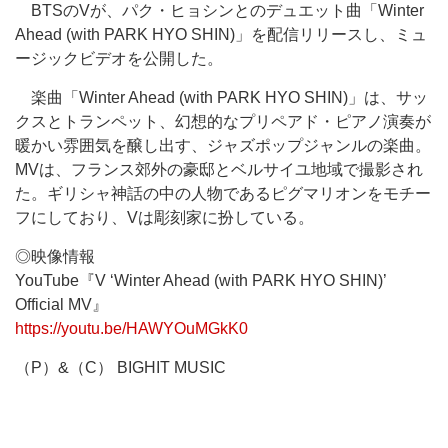
BTSのVが、パク・ヒョシンとのデュエット曲「Winter
Ahead (with PARK HYO SHIN)」を配信リリースし、ミュ
ージックビデオを公開した。
楽曲「Winter Ahead (with PARK HYO SHIN)」は、サッ
クスとトランペット、幻想的なプリペアド・ピアノ演奏が
暖かい雰囲気を醸し出す、ジャズポップジャンルの楽曲。
MVは、フランス郊外の豪邸とベルサイユ地域で撮影され
た。ギリシャ神話の中の人物であるピグマリオンをモチー
フにしており、Vは彫刻家に扮している。
◎映像情報
YouTube『V ‘Winter Ahead (with PARK HYO SHIN)’
Official MV』
https://youtu.be/HAWYOuMGkK0
（P）&（C） BIGHIT MUSIC