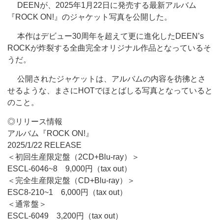
DEENが、2025年1月22日に発売する最新アルバム
『ROCK ON!』のジャケット写真を公開した。
本作はデビュー30周年を超えて更に進化したDEEN’s
ROCKが炸裂する全曲完全オリジナル作品となっているそ
うだ。
公開されたジャケットは、アルバムの内容を彷彿とさ
せるような、まさにHOTでほとばしる写真となっていると
のこと。
◎リリース情報
アルバム『ROCK ON!』
2025/1/22 RELEASE
＜初回生産限定盤（2CD+Blu-ray）＞
ESCL-6046~8 9,000円（tax out）
＜完全生産限定盤（CD+Blu-ray）＞
ESC8-210~1 6,000円（tax out）
＜通常盤＞
ESCL-6049 3,200円（tax out）