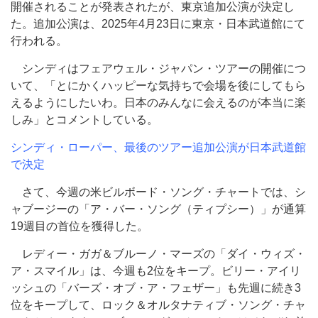
開催されることが発表されたが、東京追加公演が決定し
た。追加公演は、2025年4月23日に東京・日本武道館にて
行われる。
シンディはフェアウェル・ジャパン・ツアーの開催につ
いて、「とにかくハッピーな気持ちで会場を後にしてもら
えるようにしたいわ。日本のみんなに会えるのが本当に楽
しみ」とコメントしている。
シンディ・ローパー、最後のツアー追加公演が日本武道館
で決定
さて、今週の米ビルボード・ソング・チャートでは、シ
ャブージーの「ア・バー・ソング（ティプシー）」が通算
19週目の首位を獲得した。
レディー・ガガ＆ブルーノ・マーズの「ダイ・ウィズ・
ア・スマイル」は、今週も2位をキープ。ビリー・アイリ
ッシュの「バーズ・オブ・ア・フェザー」も先週に続き3
位をキープして、ロック＆オルタナティブ・ソング・チャ