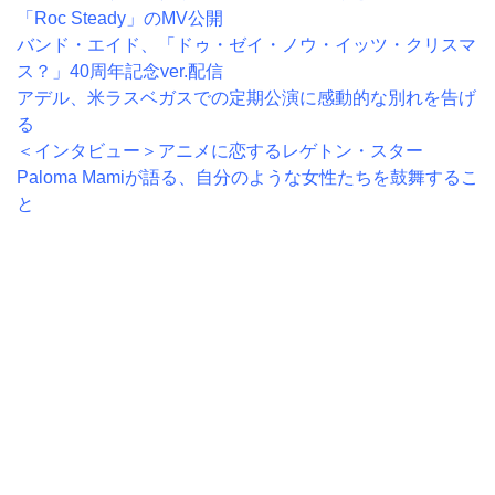
「Roc Steady」のMV公開
バンド・エイド、「ドゥ・ゼイ・ノウ・イッツ・クリスマ
ス？」40周年記念ver.配信
アデル、米ラスベガスでの定期公演に感動的な別れを告げ
る
＜インタビュー＞アニメに恋するレゲトン・スター
Paloma Mamiが語る、自分のような女性たちを鼓舞するこ
と