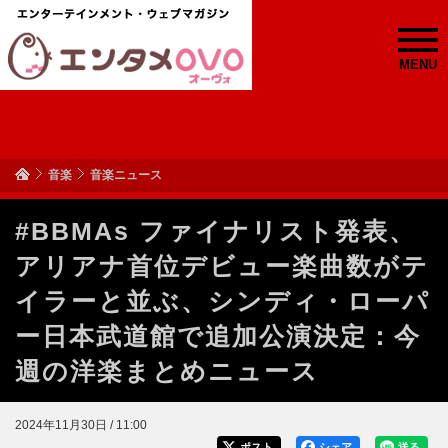
MENU
音楽
音楽ニュース
#BBMAs ファイナリスト発表、
アリアナ首位デビュー楽曲数がテ
イラーと並ぶ、シンディ・ローパ
ー日本武道館で追加公演決定：今
週の洋楽まとめニュース
2024年11月30日 / 11:00
ポスト
シェア
送る