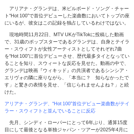
アリアナ・グランデは、米ビルボード・ソング・チャー
ト“Hot 100”で首位デビューした楽曲数においてトップの座
にいるが、彼女はこの記録を独占しているわけではない。
現地時間11月22日、MTV UKがTikTokに投稿した動画
で、31歳のポップスターであるグランデは、自身とテイラ
ー・スウィフトが女性アーティストとしてそれぞれ7曲
を“Hot 100”に首位デビューさせ、歴代最多タイとなってい
ることを知り、スウィートな反応を見せた。動画の中で、
グランデは映画『ウィキッド』の共演者であるシンシア・
エリヴォの隣に座りながら、「本当に？ 知らなかったで
す」と驚きの表情を見せ、「信じられませんよね？」と続
けた。
アリアナ・グランデ、“Hot 100”首位デビュー楽曲数がテイ
ラー・スウィフトと並んでいることに反応
先月、シンディ・ローパーにとって6年ぶり、通算15度
目にして最後となる単独ジャパン・ツアーが2025年4月に