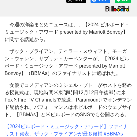
今週の洋楽まとめニュースは、、【2024 ビルボード・
ミュージック・アワード presented by Marriott Bonvoy】
に関する話題から。
ザック・ブライアン、テイラー・スウィフト、モーガ
ン・ウォレン、サブリナ・カーペンターが、【2024 ビル
ボード・ミュージック・アワード presented by Marriott
Bonvoy】（BBMAs）のファイナリストに選ばれた。
女優でコメディアンのミシェル・ブトーがホストを務め
る授賞式は、現地時間米東部時間12月12日午後8時に米
FoxとFire TV Channelsで放送、Paramount+でオンデマン
ド配信され、パフォーマンスは米ビルボードのウェブサイ
ト、【BBMAs】と米ビルボードのSNSでも公開される。
【2024ビルボード・ミュージック・アワード】ファイナ
リスト発表、ザック・ブライアンが最多候補 #BBMAs