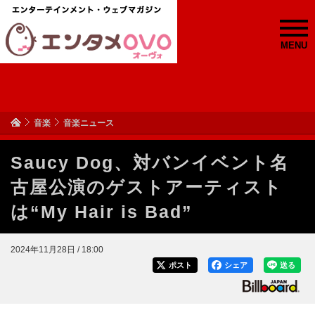
MENU
音楽
音楽ニュース
Saucy Dog、対バンイベント名
古屋公演のゲストアーティスト
は“My Hair is Bad”
2024年11月28日 / 18:00
ポスト
シェア
送る