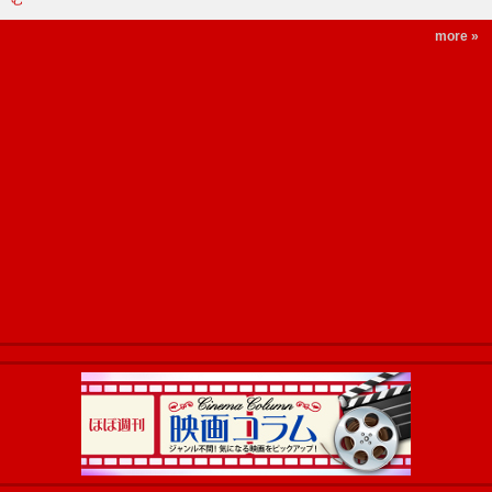
more »