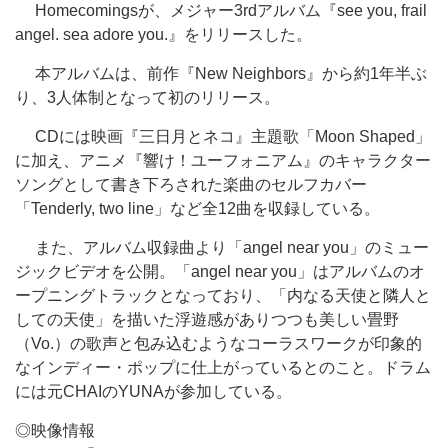
Homecomingsが、メジャー3rdアルバム『see you, frail
angel. sea adore you.』をリリースした。
本アルバムは、前作『New Neighbors』から約1年半ぶ
り、3人体制となって初のリリース。
CDには映画『三日月とネコ』主題歌「Moon Shaped」
に加え、アニメ『響け！ユーフォニアム』のキャラクター
ソングとして書き下ろされた楽曲のセルフカバー
「Tenderly, two line」など全12曲を収録している。
また、アルバム収録曲より「angel near you」のミュー
ジックビデオを公開。「angel near you」はアルバムのオ
ープニングトラックとなっており、「内なる天使と隣人と
しての天使」を描いた浮遊感がありつつも美しい畳野
（Vo.）の歌声と包み込むようなコーラスワークが印象的
なインディー・ポップに仕上がっているとのこと。ドラム
には元CHAIのYUNAが参加している。
◎映像情報