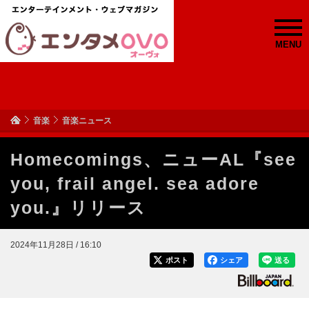
MENU
音楽
音楽ニュース
Homecomings、ニューAL『see
you, frail angel. sea adore
you.』リリース
2024年11月28日 / 16:10
ポスト
シェア
送る