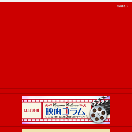
more »