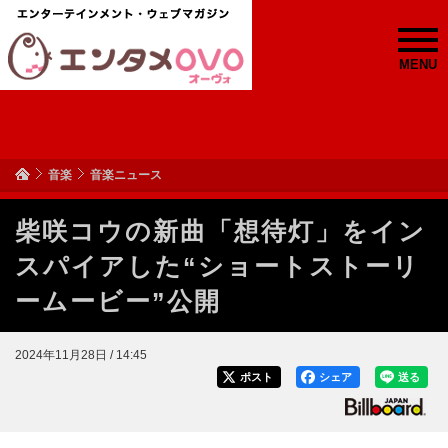
MENU
音楽
音楽ニュース
柴咲コウの新曲「想待灯」をイン
スパイアした“ショートストーリ
ームービー”公開
2024年11月28日 / 14:45
ポスト
シェア
送る