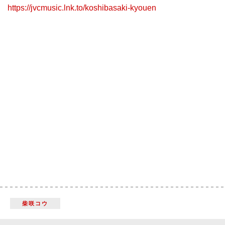
https://jvcmusic.lnk.to/koshibasaki-kyouen
柴咲コウ