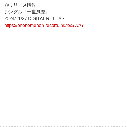
◎リリース情報
シングル「一世風靡」
2024/11/27 DIGITAL RELEASE
https://phenomenon-record.lnk.to/SWAY