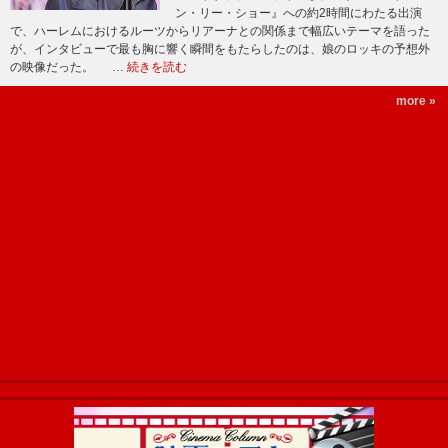
ン・リー・ショー』への約2時間にわたる出演
で、ハーレムにおけるルーツからリアーナとの関係まで幅広いテーマを語った
が、インタビューで最も胸に響く瞬間をもたらしたのは、娘のロッキの予想外
の映像だった。 …
続きを読む
more »