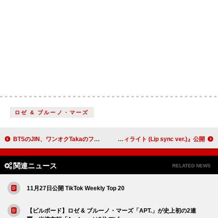
ロゼ & ブルーノ・マーズ
BTSのJIN、ワンオクTakaのフィーチャリング曲 「Falling (feat. Taka)」配信リリース
Aile The Shota、ムービーコンテンツ『さよならシティライト (Lip sync ver.)』公開
関連ニュース
RELATED NEWS
11月27日公開 TikTok Weekly Top 20
【ビルボード】ロゼ & ブルーノ・マーズ「APT.」が史上初の2連