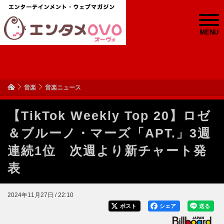
MENU
音楽
音楽ニュース
【TikTok Weekly Top 20】ロゼ
＆ブルーノ・マーズ「APT.」3週
連続1位 次週より新チャート発
表
2024年11月27日 / 22:10
ポスト
シェア
送る