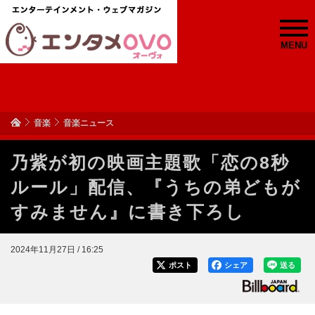
MENU
音楽
音楽ニュース
乃紫が初の映画主題歌「恋の8秒
ルール」配信、『うちの弟どもが
すみません』に書き下ろし
2024年11月27日 / 16:25
ポスト
シェア
送る