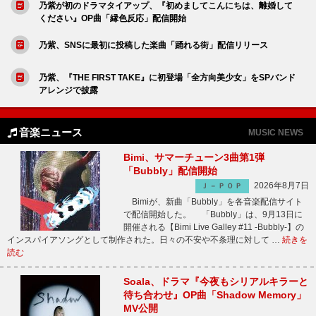
乃紫が初のドラマタイアップ、『初めましてこんにちは、離婚して
ください』OP曲「縁色反応」配信開始
乃紫、SNSに最初に投稿した楽曲「踊れる街」配信リリース
乃紫、『THE FIRST TAKE』に初登場「全方向美少女」をSPバンド
アレンジで披露
音楽ニュース
MUSIC NEWS
Bimi、サマーチューン3曲第1弾
「Bubbly」配信開始
2026年8月7日
Ｊ－ＰＯＰ
Bimiが、新曲「Bubbly」を各音楽配信サイト
で配信開始した。 「Bubbly」は、9月13日に
開催される【Bimi Live Galley #11 -Bubbly-】の
インスパイアソングとして制作された。日々の不安や不条理に対して …
続きを
読む
Soala、ドラマ『今夜もシリアルキラーと
待ち合わせ』OP曲「Shadow Memory」
MV公開