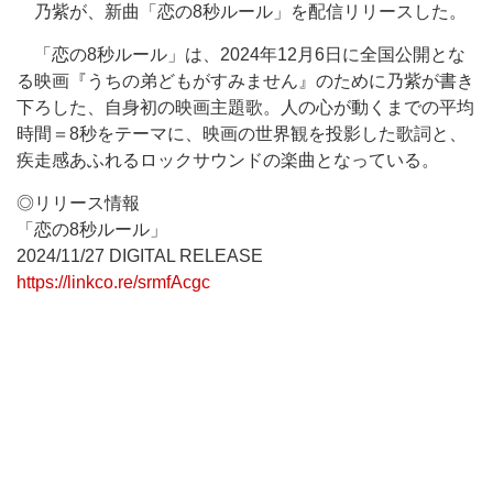
乃紫が、新曲「恋の8秒ルール」を配信リリースした。
「恋の8秒ルール」は、2024年12月6日に全国公開とな
る映画『うちの弟どもがすみません』のために乃紫が書き
下ろした、自身初の映画主題歌。人の心が動くまでの平均
時間＝8秒をテーマに、映画の世界観を投影した歌詞と、
疾走感あふれるロックサウンドの楽曲となっている。
◎リリース情報
「恋の8秒ルール」
2024/11/27 DIGITAL RELEASE
https://linkco.re/srmfAcgc