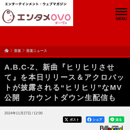
MENU
音楽
音楽ニュース
A.B.C-Z、新曲『ヒリヒリさせ
て』を本日リリース＆アクロバッ
トが披露される“ヒリヒリ”なMV
公開 カウントダウン生配信も
2024年11月27日 / 12:00
ポスト
シェア
送る