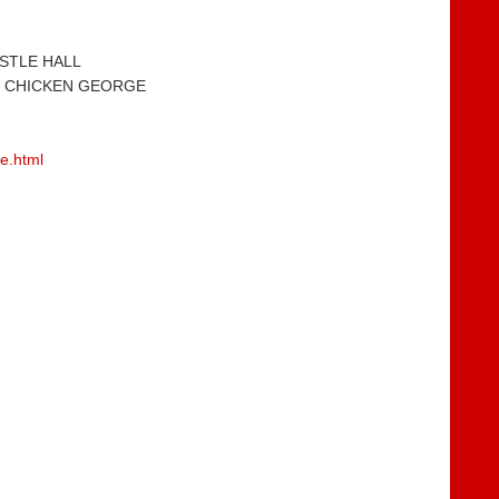
TLE HALL
CHICKEN GEORGE
ve.html