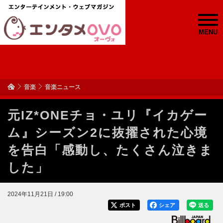
MENU
音楽
音楽ニュース
元IZ*ONEチョ・ユリ『イカゲー
ム』シーズン2に抜擢された心境
を告白「感動し、たくさん泣きま
した」
2024年11月21日 / 19:00
ポスト
シェア
送る