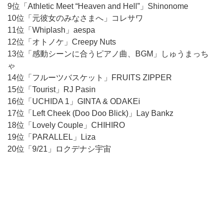
9位「Athletic Meet “Heaven and Hell”」Shinonome
10位「元彼女のみなさまへ」コレサワ
11位「Whiplash」aespa
12位「オトノケ」Creepy Nuts
13位「感動シーンに合うピアノ曲、BGM」しゅうまっち
ゃ
14位「フルーツバスケット」FRUITS ZIPPER
15位「Tourist」RJ Pasin
16位「UCHIDA 1」GINTA & ODAKEi
17位「Left Cheek (Doo Doo Blick)」Lay Bankz
18位「Lovely Couple」CHIHIRO
19位「PARALLEL」Liza
20位「9/21」ロクデナシ宇宙