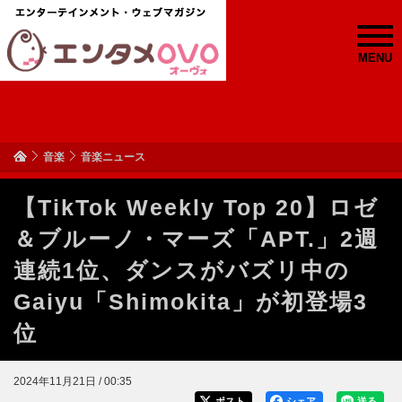
MENU
音楽
音楽ニュース
【TikTok Weekly Top 20】ロゼ
＆ブルーノ・マーズ「APT.」2週
連続1位、ダンスがバズリ中の
Gaiyu「Shimokita」が初登場3
位
2024年11月21日 / 00:35
ポスト
シェア
送る