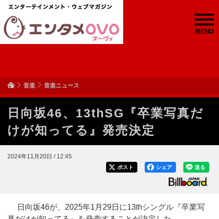
MENU
音楽
音楽ニュース
日向坂46、13thSG『卒業写真だ
けが知ってる』発売決定
2024年11月20日 / 12:45
ポスト
シェア
送る
日向坂46が、2025年1月29日に13thシングル『卒業写
真だけが知ってる』を発売することが決定した。