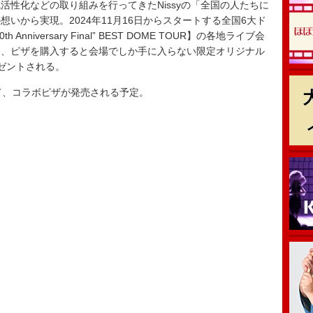
活性化などの取り組みを行ってきたNissyの「全国の人たちに
いから実現。2024年11月16日からスタートする全国6大ド
10th Anniversary Final” BEST DOME TOUR】の各地ライブ会
し、ピザを購入すると会場でしか手に入らない限定オリジナル
ゼントされる。
て、コラボピザが発売される予定。