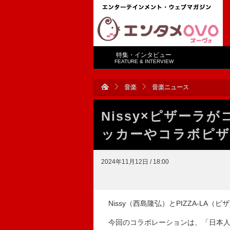
特集・インタビュー
FEATURE & INTERVIEW
音楽
音楽ニュース
Nissy×ピザーラ
ッカーやコラボピザ
2024年11月12日 / 18:00
Nissy（西島隆弘）とPIZZA-LA
今回のコラボレーションは、「日本人