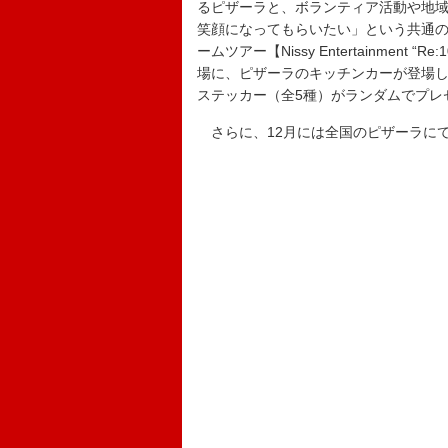
るピザーラと、ボランティア活動や地域
笑顔になってもらいたい」という共通の想
ームツアー【Nissy Entertainment “Re:
場に、ピザーラのキッチンカーが登場
ステッカー（全5種）がランダムでプレ
さらに、12月には全国のピザーラに