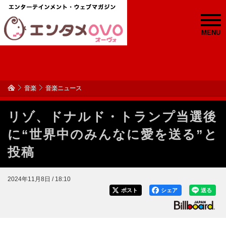
MENU
音楽
音楽ニュース
リゾ、ドナルド・トランプ当選後
に“世界中のみんなに愛を送る”と
投稿
2024年11月8日 / 18:10
ポスト
シェア
送る