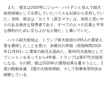
また、彼女は2020年にジョー・バイデンと並んで副大
統領候補として出馬していたハリスを以前から支持してい
た。当時、彼女は「カミラ（原文ママ）は、知性と思いや
りのある雄弁な指導者であり、すべての人々の正義と平等
な権利のために立ち上がる人物だ」と書いていた。
ハリス副大統領は、トランプ前大統領が295人の選挙人
票を獲得したことを受け、水曜日の早朝（現地時間2024
年11月6日）に選挙の敗北を認めた。第45代大統領として
ワシントンを去ってから4年後、トランプは第47代大統領
になる。その間、彼は2020年の選挙結果を覆そうとし、2
度の暗殺未遂、2度の大統領弾劾、そして刑事有罪判決を
経験している。