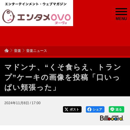
MENU
音楽
音楽ニュース
マドンナ、“くそ食らえ、トラン
プ”ケーキの画像を投稿「口いっ
ぱい頬張った」
2024年11月8日 / 17:00
ポスト
シェア
送る